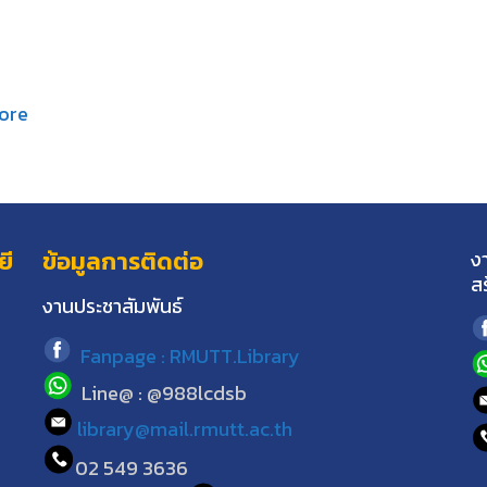
ore
ยี
ข้อมูลการติดต่อ
ง
ส
งานประชาสัมพันธ์
Fanpage : RMUTT.Library
Line@ : @988lcdsb
library@mail.rmutt.ac.th
02 549 3636