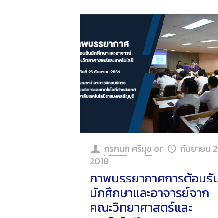
กรกนก ศรีมุข
on
กันยายน 2
2018
ภาพบรรยากาศการต้อนรั
นักศึกษาและอาจารย์จาก
คณะวิทยาศาสตร์และ