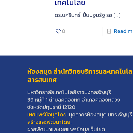
เทคโนโลยี
ดร.นครินทร์ ปิ่นปฐมรัฐ รอ
[…]
0
Read m
ห้องสมุด สำนักวิทยบริการและเทคโนโล
สารสนเทศ
มหาวิทยาลัยเทคโนโลยีราชมงคลธัญบุรี
39 หมู่ที่ 1 ตำบลคลองหก อำเภอคลองหลวง
จังหวัดปทุมธานี 12120
เผยแพร่ข้อมูลโดย.
บุคลากรห้องสมุด มทร.ธัญบุรี
สร้างและพัฒนาโดย.
ฝ่ายพัฒนาและเผยแพร่ข้อมูลเว็บไซต์