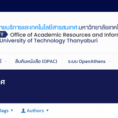
์
สืบค้นหนังสือ (OPAC)
ระบบ OpenAthens
ทศ
Tags
Authors