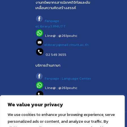
งานทรัพยากรสารนิเทศดิจิทัลและขับ
เคลื่อนความคิดสร้างสรรค์
Fanpage :
eLibrary3.RMUTT
Line@ : @261pxuhc
elibrary@mail.rmutt.ac.th
02 549 3655
บริการด้านภาษา
Fanpage : Language Center
Line@ : @261pxuhc
02 549 3658
We value your privacy
We use cookies to enhance your browsing experience, serve
personalized ads or content, and analyze our traffic. By
© 2021 (www.library.rmutt.ac.th) RMUTT LIBRARY : ห้องสมุด