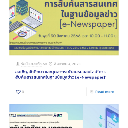
รัชนี แสงแก้ว
on
สิงหาคม 4, 2023
ขอเชิญนักศึกษา และบุคลากรเข้าอบรมออนไลน์”การ
สืบค้นสารสนเทศในฐานข้อมูลข่าว [e-Newspaper]”
3
Read more