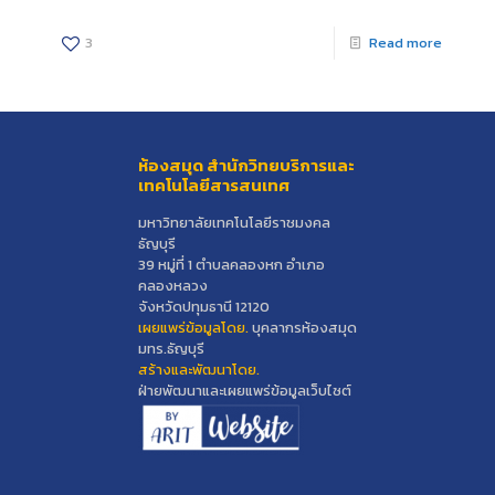
3
Read more
ห้องสมุด สำนักวิทยบริการและ
เทคโนโลยีสารสนเทศ
มหาวิทยาลัยเทคโนโลยีราชมงคล
ธัญบุรี
39 หมู่ที่ 1 ตำบลคลองหก อำเภอ
คลองหลวง
จังหวัดปทุมธานี 12120
เผยแพร่ข้อมูลโดย.
บุคลากรห้องสมุด
มทร.ธัญบุรี
สร้างและพัฒนาโดย.
ฝ่ายพัฒนาและเผยแพร่ข้อมูลเว็บไซต์