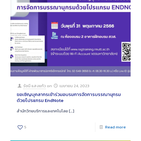
รัชนี แสงแก้ว
on
เมษายน 24, 2023
ขอเชิญบุคลากรเข้าร่วมอบรมการจัดการบรรณานุกรม
ด้วยโปรแกรม EndNote
สำนักวิทยบริการและเทคโนโลย
[…]
5
Read more