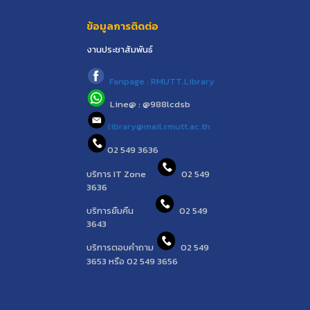
ข้อมูลการติดต่อ
งานประชาสัมพันธ์
Fanpage : RMUTT.Library
Line@ : @988lcdsb
library@mail.rmutt.ac.th
02 549 3636
บริการ IT Zone
02 549
3636
บริการยืมคืน
02 549
3643
บริการตอบคำถาม
02 549
3653 หรือ 02 549 3656