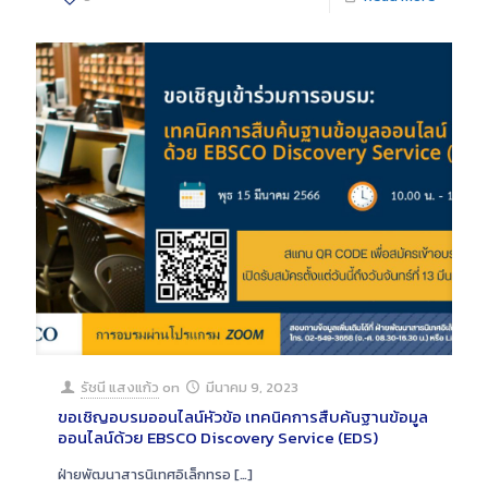
รัชนี แสงแก้ว
on
มีนาคม 9, 2023
ขอเชิญอบรมออนไลน์หัวข้อ เทคนิคการสืบค้นฐานข้อมูล
ออนไลน์ด้วย EBSCO Discovery Service (EDS)
ฝ่ายพัฒนาสารนิเทศอิเล็กทรอ
[…]