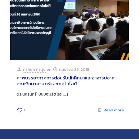
กรกนก ศรีมุข
on
กันยายน 28, 2018
ภาพบรรยากาศการต้อนรับนักศึกษาและอาจารย์จาก
คณะวิทยาศาสตร์และเทคโนโลยี
ดร.นครินทร์ ปิ่นปฐมรัฐ รอ
[…]
0
Read more