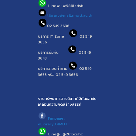
Line@ : @988lcdsb
library@mail.rmutt.ac.th
02 549 3636
บริการ IT Zone
02 549
3636
บริการยืมคืน
02 549
3643
บริการตอบคำถาม
02 549
3653 หรือ 02 549 3656
งานทรัพยากรสารนิเทศดิจิทัลและขับ
เคลื่อนความคิดสร้างสรรค์
Fanpage :
eLibrary3.RMUTT
Line@ : @261pxuhc