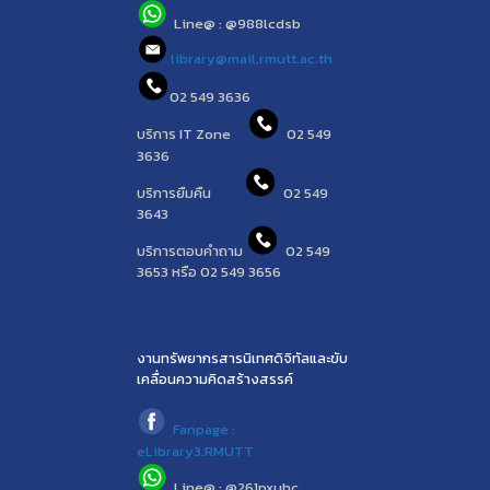
Line@ : @988lcdsb
library@mail.rmutt.ac.th
02 549 3636
บริการ IT Zone
02 549
3636
บริการยืมคืน
02 549
3643
บริการตอบคำถาม
02 549
3653 หรือ 02 549 3656
งานทรัพยากรสารนิเทศดิจิทัลและขับ
เคลื่อนความคิดสร้างสรรค์
Fanpage :
eLibrary3.RMUTT
Line@ : @261pxuhc