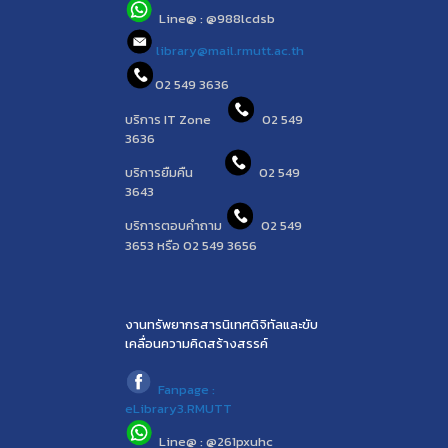
Line@ : @988lcdsb
library@mail.rmutt.ac.th
02 549 3636
บริการ IT Zone
02 549
3636
บริการยืมคืน
02 549
3643
บริการตอบคำถาม
02 549
3653 หรือ 02 549 3656
งานทรัพยากรสารนิเทศดิจิทัลและขับ
เคลื่อนความคิดสร้างสรรค์
Fanpage :
eLibrary3.RMUTT
Line@ : @261pxuhc