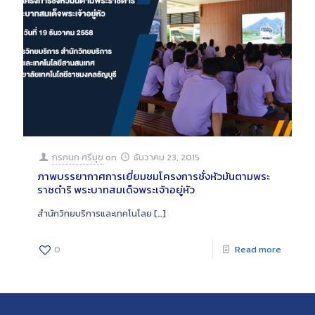
กรกนก ศรีมุข
on
ธันวาคม 23, 2015
ภาพบรรยากาศการเยี่ยมชมโครงการชั่งหัวมันตามพระ
ราชดำริ พระบาทสมเด็จพระเจ้าอยู่หัว
สำนักวิทยบริการและเทคโนโลย
[…]
0
Read more